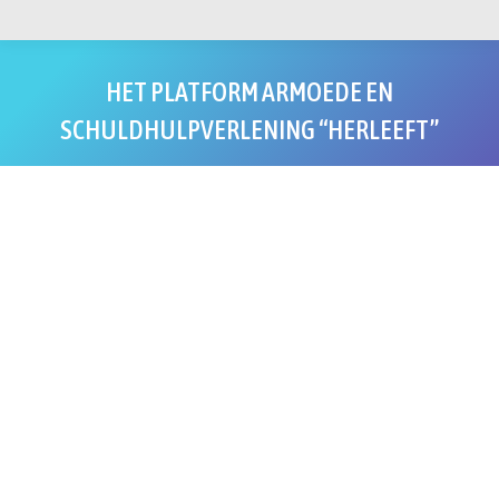
HET PLATFORM ARMOEDE EN
SCHULDHULPVERLENING “HERLEEFT”
Je bent hier: