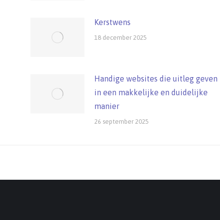
Kerstwens
18 december 2025
Handige websites die uitleg geven
in een makkelijke en duidelijke
manier
26 september 2025