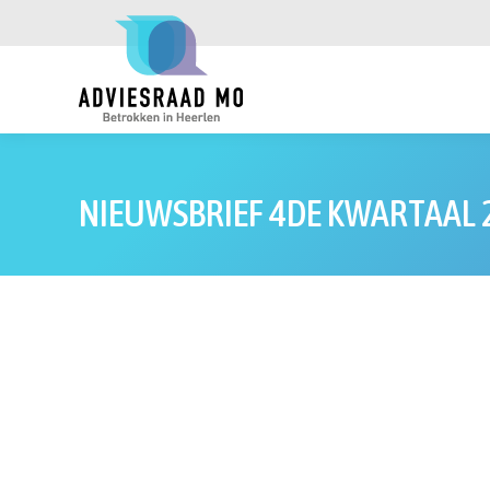
NIEUWSBRIEF 4DE KWARTAAL 