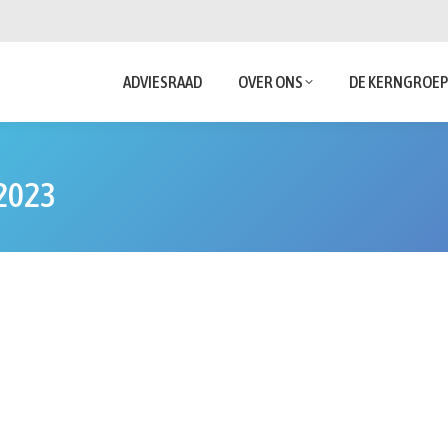
ADVIESRAAD
OVER ONS
DE KERNGROE
2023