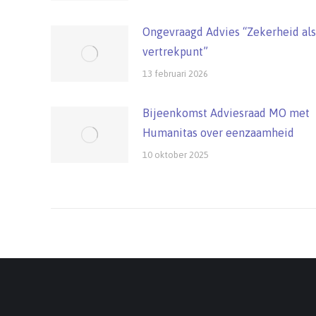
Ongevraagd Advies “Zekerheid als
vertrekpunt”
13 februari 2026
Bijeenkomst Adviesraad MO met
Humanitas over eenzaamheid
10 oktober 2025