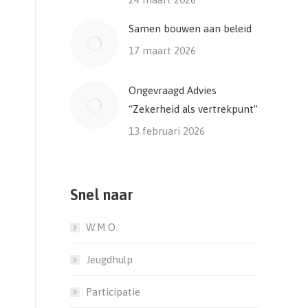
Samen bouwen aan beleid
17 maart 2026
Ongevraagd Advies
“Zekerheid als vertrekpunt”
13 februari 2026
Snel naar
W.M.O.
Jeugdhulp
Participatie