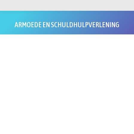
ARMOEDE EN SCHULDHULPVERLENING
Je bent hier: