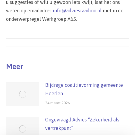
u suggesties of wilt u gewoon iets kwijt, laat het ons
weten op emailadres
info@adviesraadmo.nl
met in de
onderwerpregel Werkgroep A&S.
Post
navigation
Meer
Bijdrage coalitievorming gemeente
Heerlen
24 maart 2026
Ongevraagd Advies “Zekerheid als
vertrekpunt”